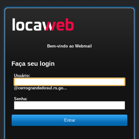
Bem-vindo ao Webmail
Faça seu login
Usuário:
@cerrograndedosul.rs.go...
Senha: