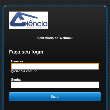
Bem-vindo ao Webmail
Faça seu login
Usuário:
@ciencia.com.br
Senha: