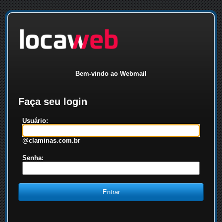
Bem-vindo ao Webmail
Faça seu login
Usuário:
@claminas.com.br
Senha: