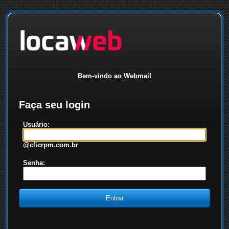
Bem-vindo ao Webmail
Faça seu login
Usuário:
@clicrpm.com.br
Senha: