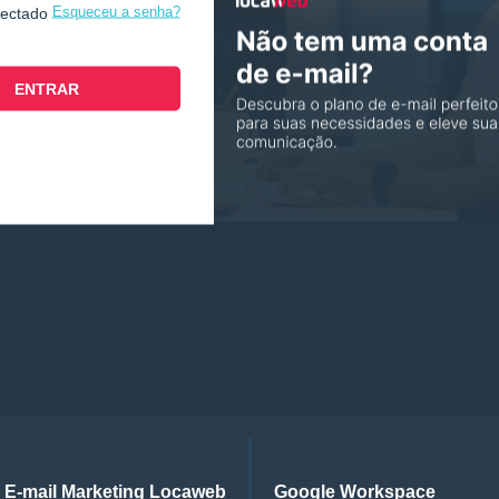
Esqueceu a senha?
nectado
E-mail Marketing Locaweb
Google Workspace