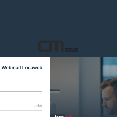
o Webmail Locaweb
exibir