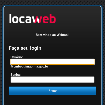
Bem-vindo ao Webmail
Faça seu login
Usuário:
@cmbequimao.ma.gov.br
Senha: