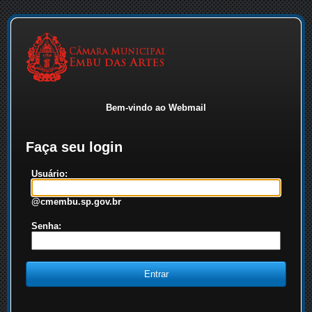
Bem-vindo ao Webmail
Faça seu login
Usuário:
@cmembu.sp.gov.br
Senha: