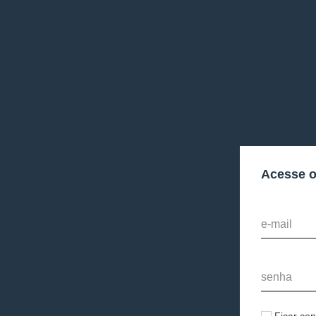
Acesse 
e-mail
senha