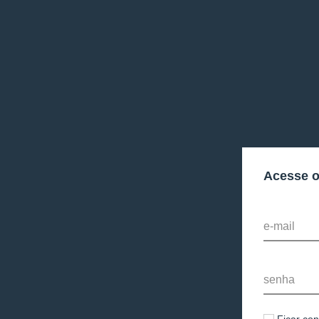
Acesse 
e-mail
senha