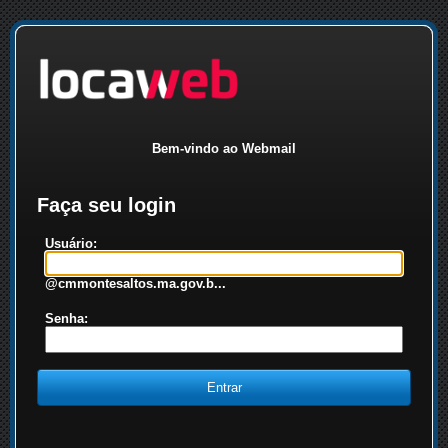
Bem-vindo ao Webmail
Faça seu login
Usuário:
@cmmontesaltos.ma.gov.b...
Senha: