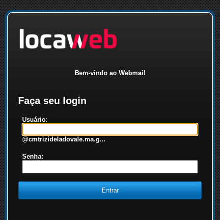
Bem-vindo ao Webmail
Faça seu login
Usuário:
@cmtrizideladovale.ma.g...
Senha: