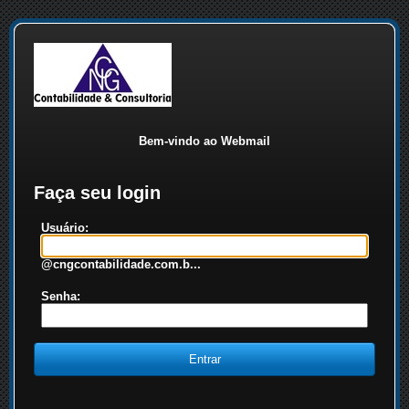
Bem-vindo ao Webmail
Faça seu login
Usuário:
@cngcontabilidade.com.b...
Senha: