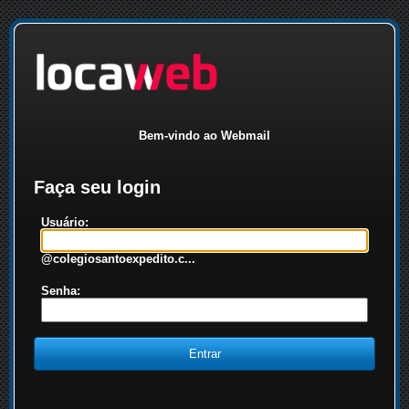
Bem-vindo ao Webmail
Faça seu login
Usuário:
@colegiosantoexpedito.c...
Senha: