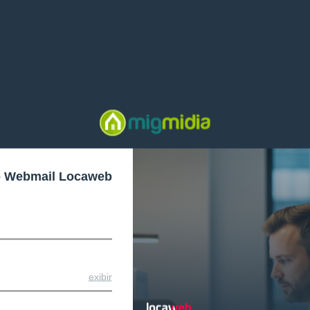
o Webmail Locaweb
exibir