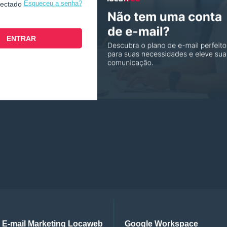
Esqueceu a senha?
nectado
E-mail Marketing Locaweb
Google Workspace