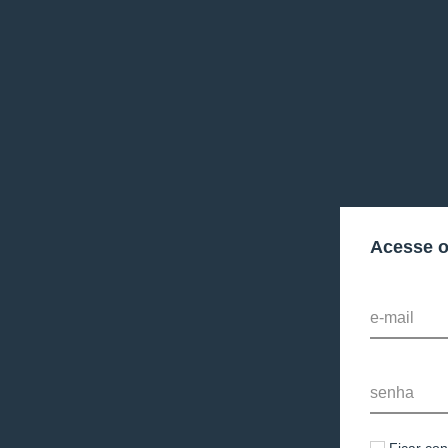
Acesse 
e-mail
senha