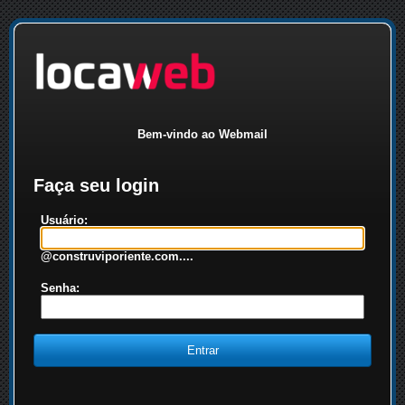
Bem-vindo ao Webmail
Faça seu login
Usuário:
@construviporiente.com....
Senha: