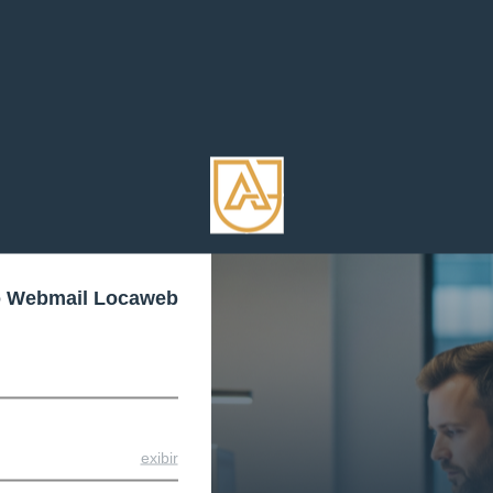
o Webmail Locaweb
exibir