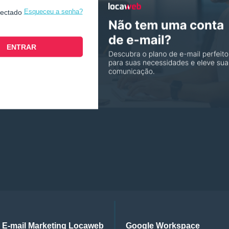
Esqueceu a senha?
nectado
E-mail Marketing Locaweb
Google Workspace