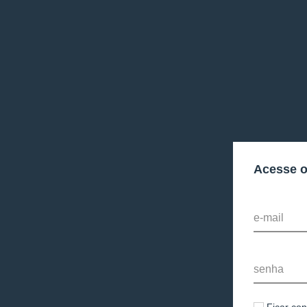
Acesse 
e-mail
senha