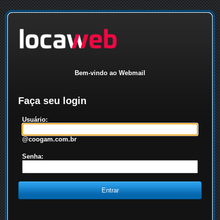
Bem-vindo ao Webmail
Faça seu login
Usuário:
@coogam.com.br
Senha: