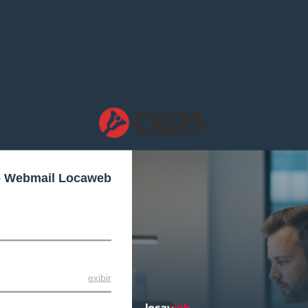
o Webmail Locaweb
exibir