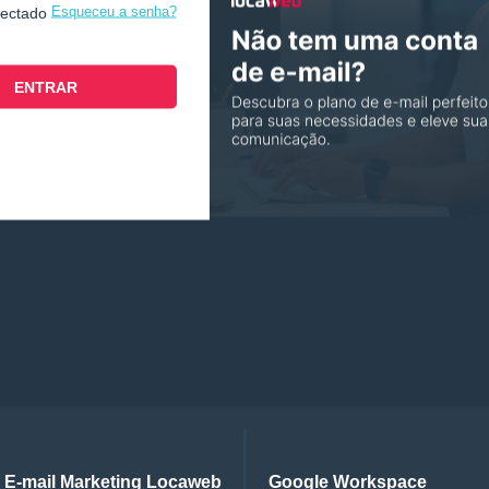
Esqueceu a senha?
nectado
E-mail Marketing Locaweb
Google Workspace