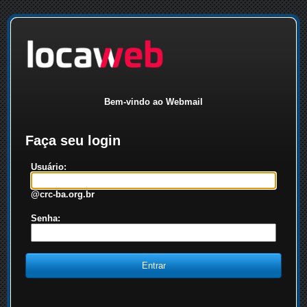
Bem-vindo ao Webmail
Faça seu login
Usuário:
@crc-ba.org.br
Senha: