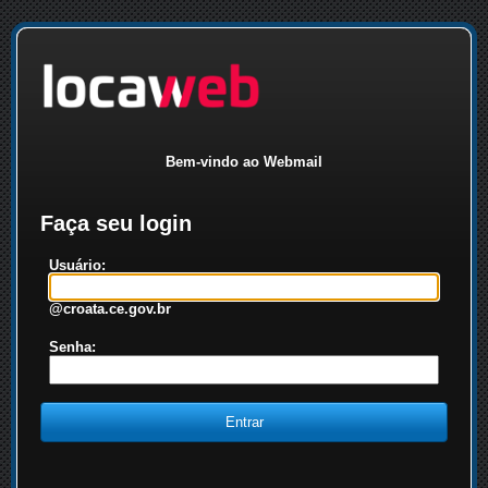
Bem-vindo ao Webmail
Faça seu login
Usuário:
@croata.ce.gov.br
Senha: