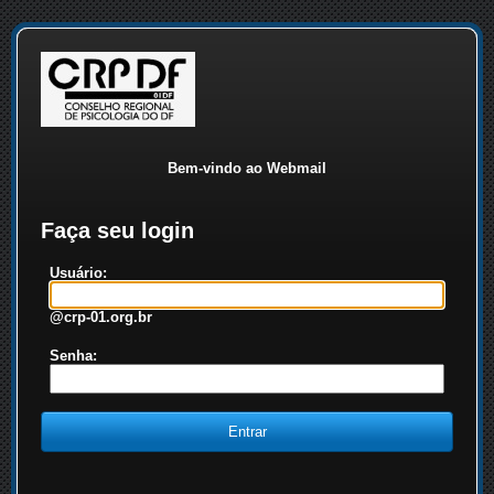
Bem-vindo ao Webmail
Faça seu login
Usuário:
@crp-01.org.br
Senha: