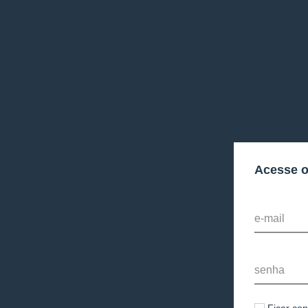
Acesse 
e-mail
senha