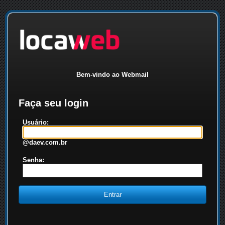
Bem-vindo ao Webmail
Faça seu login
Usuário:
@daev.com.br
Senha: