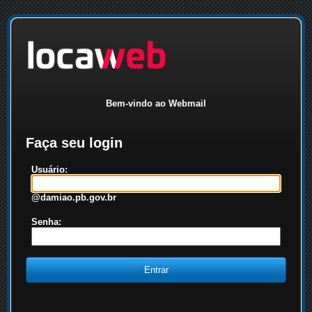
Bem-vindo ao Webmail
Faça seu login
Usuário:
@damiao.pb.gov.br
Senha: