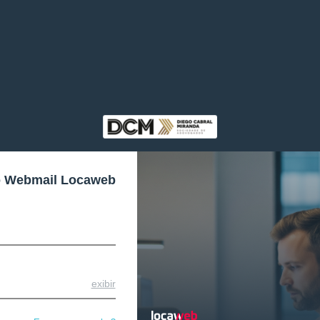
o Webmail Locaweb
exibir