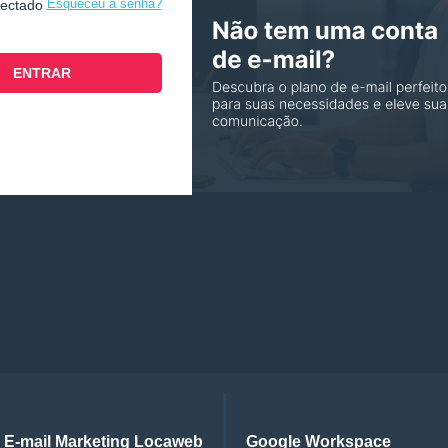
Esqueceu a senha?
nectado
E-mail Marketing Locaweb
Google Workspace