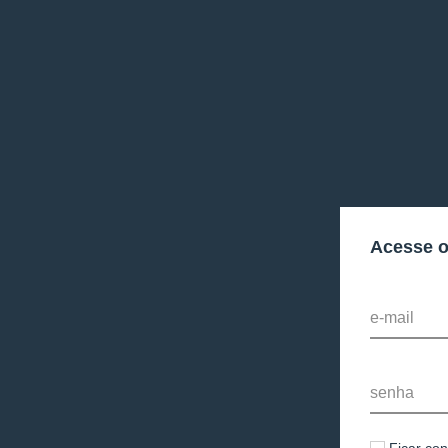
Acesse 
e-mail
senha