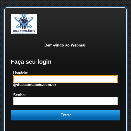
Bem-vindo ao Webmail
Faça seu login
Usuário:
@diascontabeis.com.br
Senha: