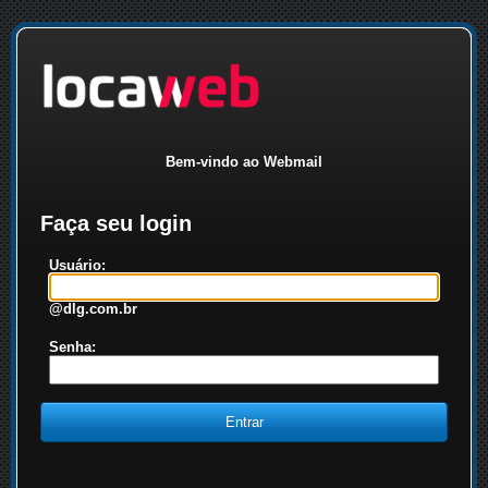
Bem-vindo ao Webmail
Faça seu login
Usuário:
@dlg.com.br
Senha: