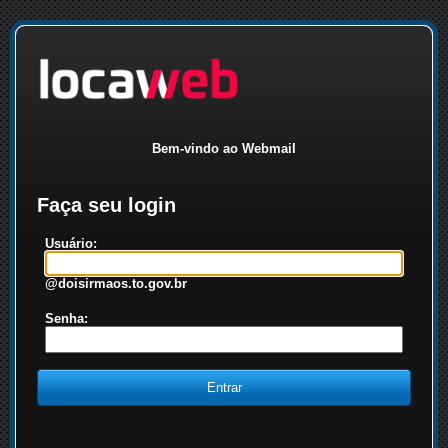
Bem-vindo ao Webmail
Faça seu login
Usuário:
@doisirmaos.to.gov.br
Senha: