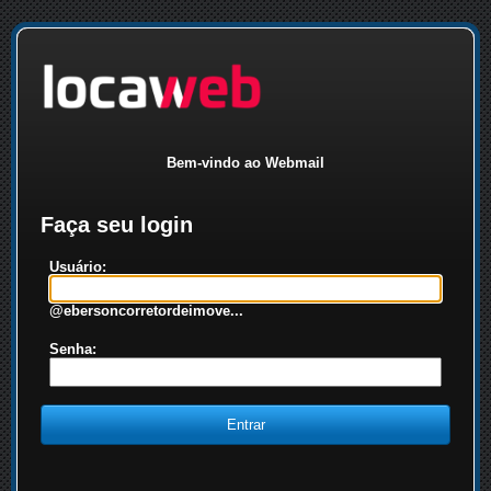
Bem-vindo ao Webmail
Faça seu login
Usuário:
@ebersoncorretordeimove...
Senha: