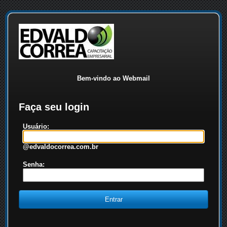
Bem-vindo ao Webmail
Faça seu login
Usuário:
@edvaldocorrea.com.br
Senha: