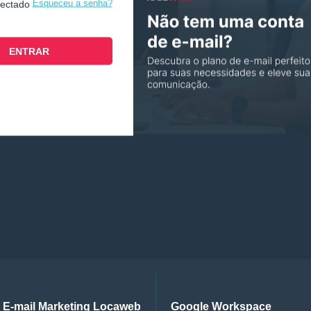
Esqueceu a senha?
nectado
E-mail Marketing Locaweb
Google Workspace