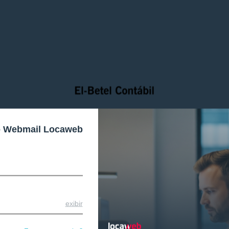
o Webmail Locaweb
exibir