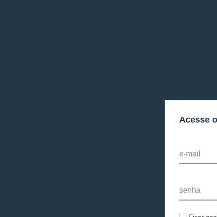
Acesse 
e-mail
senha