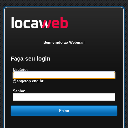
Bem-vindo ao Webmail
Faça seu login
Usuário:
@engetop.eng.br
Senha: