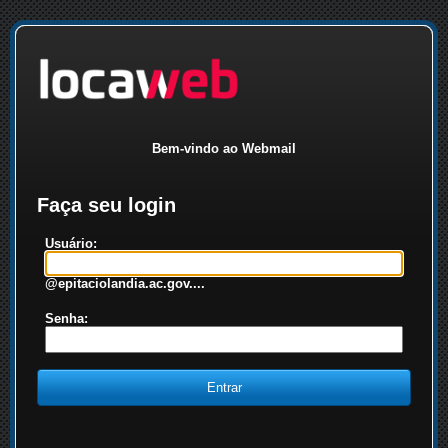
Bem-vindo ao Webmail
Faça seu login
Usuário:
@epitaciolandia.ac.gov....
Senha: