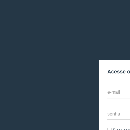
Acesse 
e-mail
senha