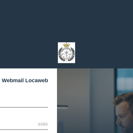
o Webmail Locaweb
exibir