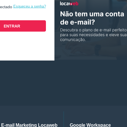
Esqueceu a senha?
nectado
E-mail Marketing Locaweb
Google Workspace