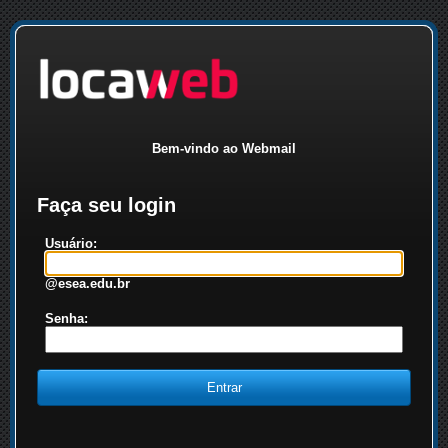
Bem-vindo ao Webmail
Faça seu login
Usuário:
@esea.edu.br
Senha: