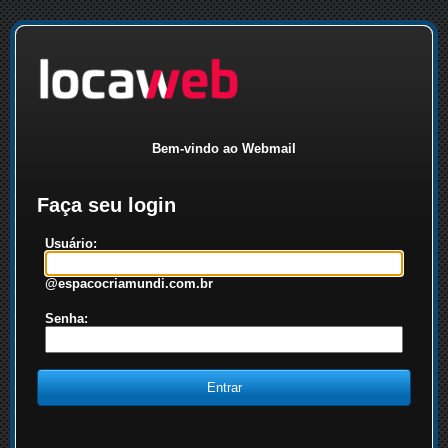
Bem-vindo ao Webmail
Faça seu login
Usuário:
@espacocriamundi.com.br
Senha: