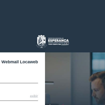
o Webmail Locaweb
exibir