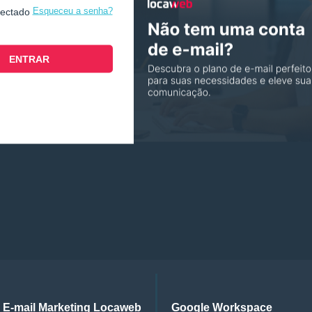
Esqueceu a senha?
nectado
E-mail Marketing Locaweb
Google Workspace