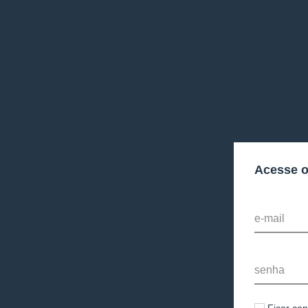
Acesse 
e-mail
senha