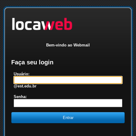
Bem-vindo ao Webmail
Faça seu login
Usuário:
@est.edu.br
Senha: