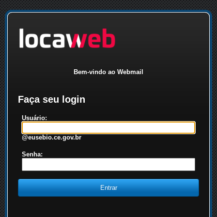
Bem-vindo ao Webmail
Faça seu login
Usuário:
@eusebio.ce.gov.br
Senha: