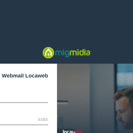
o Webmail Locaweb
exibir