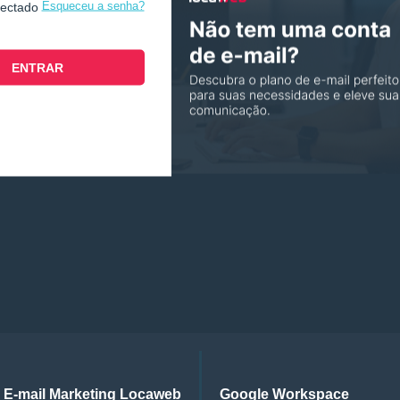
Esqueceu a senha?
nectado
E-mail Marketing Locaweb
Google Workspace