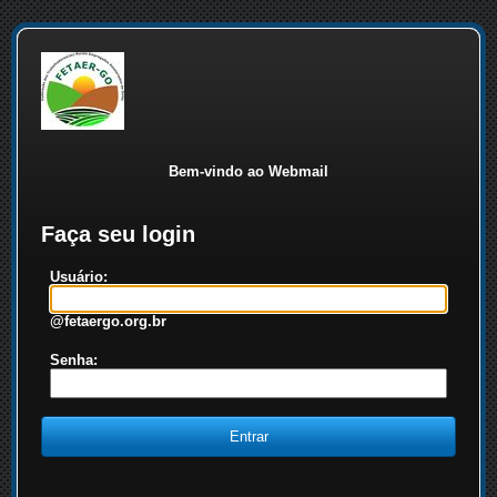
Bem-vindo ao Webmail
Faça seu login
Usuário:
@fetaergo.org.br
Senha: