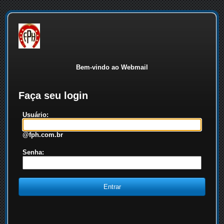
Bem-vindo ao Webmail
Faça seu login
Usuário:
@fph.com.br
Senha: