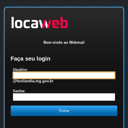
Bem-vindo ao Webmail
Faça seu login
Usuário:
@funilandia.mg.gov.br
Senha: