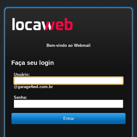
Bem-vindo ao Webmail
Faça seu login
Usuário:
@garage4wd.com.br
Senha: